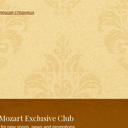
ующая страница
 Mozart Exclusive Club
 for new songs, news and promotions.