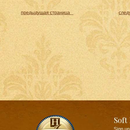
предыдущая страница
след
Soft
Sign up