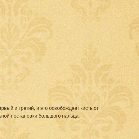
рвый и третий, и это освобождает кисть от
ьной постановки большого пальца.