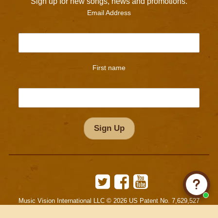
Sign up for new songs, news and promotions.
Email Address
First name
Twitter
Facebook
YouTube
Music Vision International LLC © 2026 US Patent No. 7,629,527