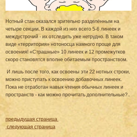
Нотный стан оказался зрительно разделённым на
четыре секции. В каждой из них всего 5-6 линеек и
междустрочий - их отследить уже нетрудно. В таком
виде «территория» нотоносца намного проще для
освоения! «Страшные» 10 линеек и 12 промежутков
скоро становятся вполне обитаемым пространством.
И лишь после того, как освоены эти 22 нотных строки,
можно приступать к освоению добавочных линеек.
Пока не отработан навык чтения обычных линеек и
пространств - как можно прочитать дополнительные?..
предыдущая страница
следующая страница