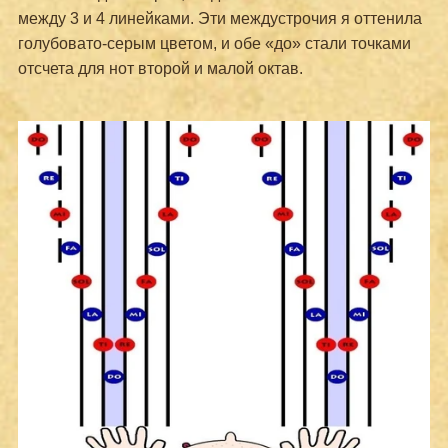
между 3 и 4 линейками. Эти междустрочия я оттенила
голубовато-серым цветом, и обе «до» стали точками
отсчета для нот второй и малой октав.